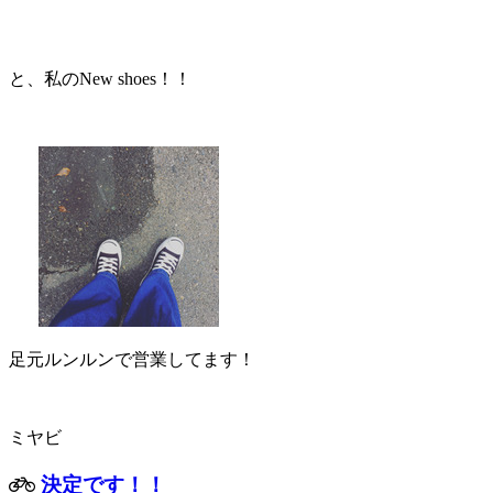
と、私のNew shoes！！
足元ルンルンで営業してます！
ミヤビ
決定です！！