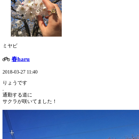
ミヤビ
春haru
2018-03-27 11:40
りょうです
.
通勤する道に
サクラが咲いてました！