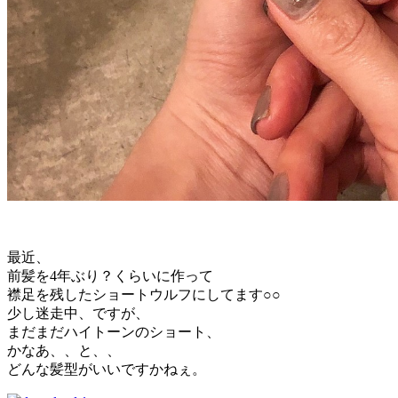
最近、
前髪を4年ぶり？くらいに作って
襟足を残したショートウルフにしてます○○
少し迷走中、ですが、
まだまだハイトーンのショート、
かなあ、、と、、
どんな髪型がいいですかねぇ。