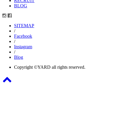
RECRUIT
BLOG
SITEMAP
/
Facebook
/
Instagram
/
Blog
Copyright ©YARD all rights reserved.