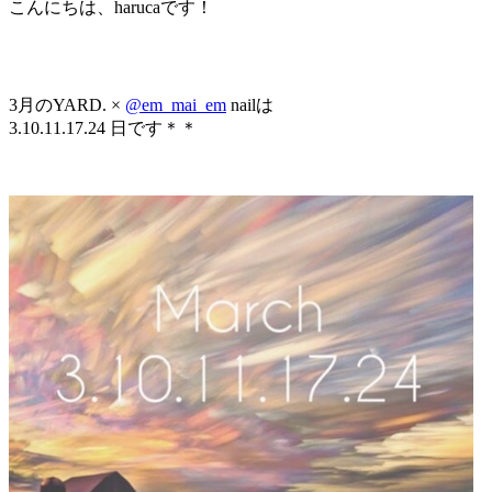
こんにちは、harucaです！
3月のYARD. ×
@em_mai_em
nailは
3.10.11.17.24 日です＊＊