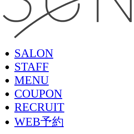
SALON
STAFF
MENU
COUPON
RECRUIT
WEB予約