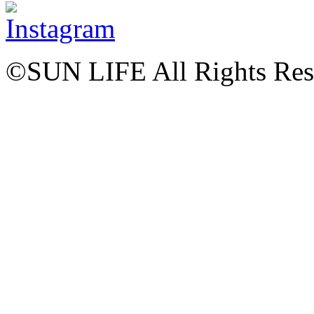
©SUN LIFE All Rights Res