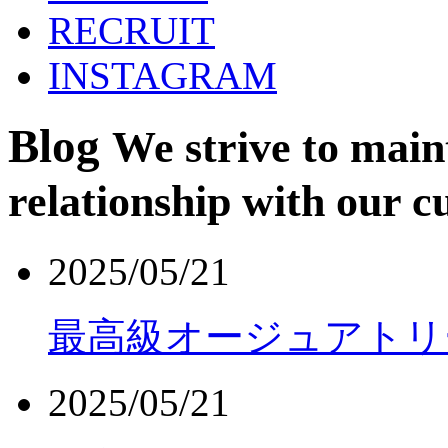
RECRUIT
INSTAGRAM
Blog
We strive to maint
relationship with our c
2025/05/21
最高級オージュアトリ
2025/05/21