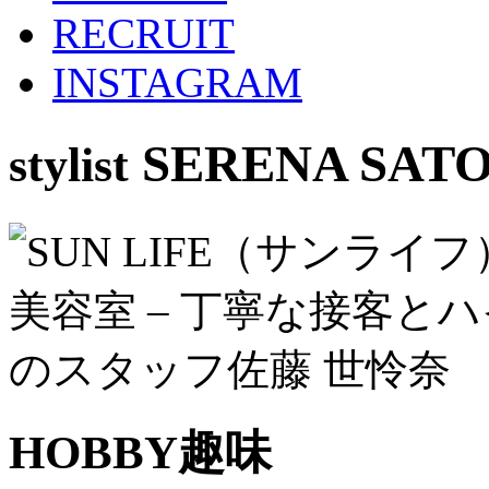
RECRUIT
INSTAGRAM
SERENA SAT
stylist
HOBBY
趣味