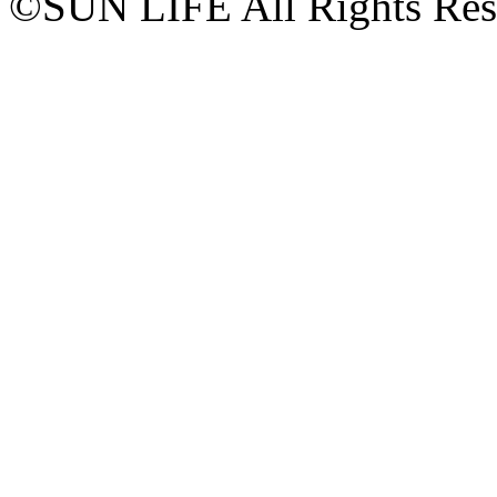
©SUN LIFE All Rights Res