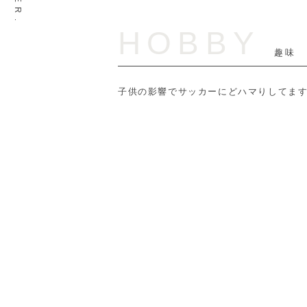
HOBBY
趣味
子供の影響でサッカーにどハマりしてます