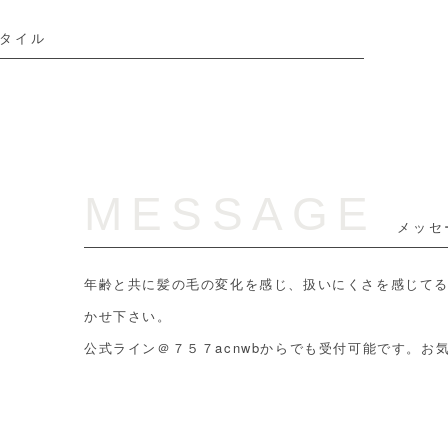
タイル
MESSAGE
メッセ
年齢と共に髪の毛の変化を感じ、扱いにくさを感じて
かせ下さい。
公式ライン＠７５７acnwbからでも受付可能です。お