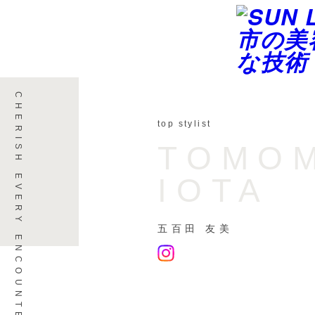
top stylist
TOMO
IOTA
五百田 友美