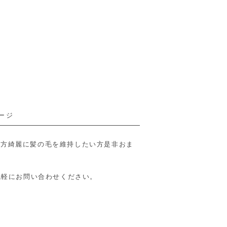
ージ
る方綺麗に髪の毛を維持したい方是非おま
気軽にお問い合わせください。