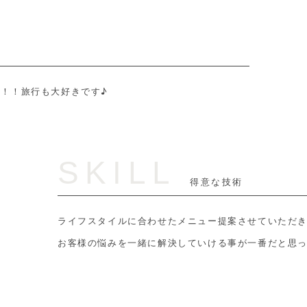
！！旅行も大好きです♪
SKILL
得意な技術
ライフスタイルに合わせたメニュー提案させていただ
お客様の悩みを一緒に解決していける事が一番だと思