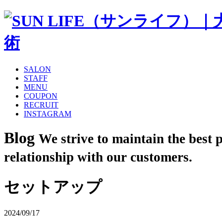
SALON
STAFF
MENU
COUPON
RECRUIT
INSTAGRAM
Blog
We strive to maintain the best 
relationship with our customers.
セットアップ
2024/09/17